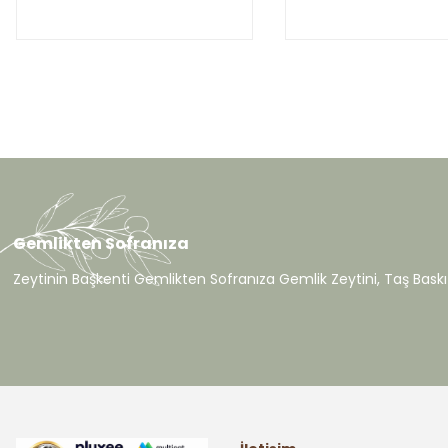
Gemlikten Sofranıza
Zeytinin Başkenti Gemlikten Sofranıza Gemlik Zeytini, Taş Baskı 