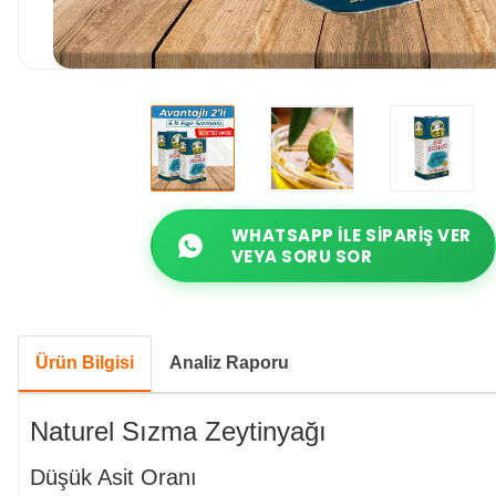
WHATSAPP ILE SIPARIŞ VER
VEYA SORU SOR
Ürün Bilgisi
Analiz Raporu
Naturel Sızma Zeytinyağı
Düşük Asit Oranı