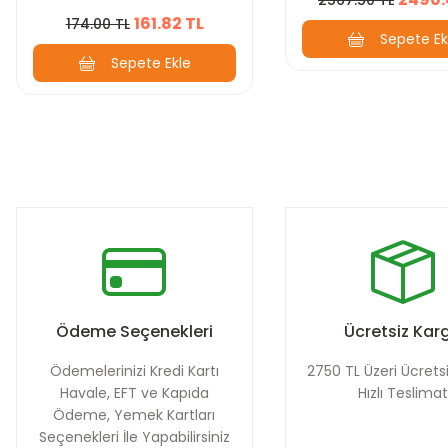
161.82 TL
174.00 TL
Sepete Ek
Sepete Ekle
Ödeme Seçenekleri
Ücretsiz Kar
Ödemelerinizi Kredi Kartı
2750 TL Üzeri Ücrets
Havale, EFT ve Kapıda
Hızlı Teslima
Ödeme, Yemek Kartları
Seçenekleri İle Yapabilirsiniz