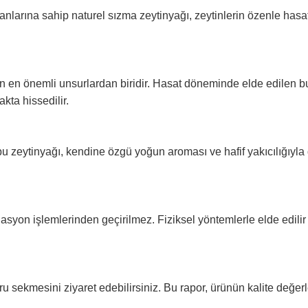
anlarına sahip naturel sızma zeytinyağı, zeytinlerin özenle hasat 
n en önemli unsurlardan biridir. Hasat döneminde elde edilen bu 
kta hissedilir.
 zeytinyağı, kendine özgü yoğun aroması ve hafif yakıcılığıyla d
finasyon işlemlerinden geçirilmez. Fiziksel yöntemlerle elde edi
 sekmesini ziyaret edebilirsiniz. Bu rapor, ürünün kalite değerleri