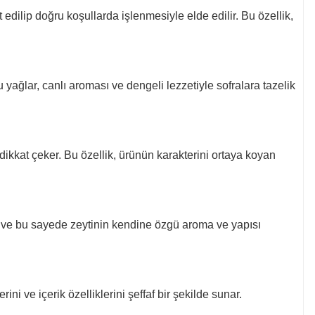
edilip doğru koşullarda işlenmesiyle elde edilir. Bu özellik,
yağlar, canlı aroması ve dengeli lezzetiyle sofralara tazelik
ikkat çeker. Bu özellik, ürünün karakterini ortaya koyan
lir ve bu sayede zeytinin kendine özgü aroma ve yapısı
ni ve içerik özelliklerini şeffaf bir şekilde sunar.