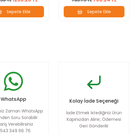
Sepete Ekle
Sepete Ekle
WhatsApp
Kolay İade Seçeneği
iniz Zaman WhatsApp
İade Etmek İstediğiniz Ürün
nden Soru Sorabilir
Kapınızdan Alınır, Ödemesi
ariş Verebilirsiniz
Geri Gönderilir
 543 349 66 76