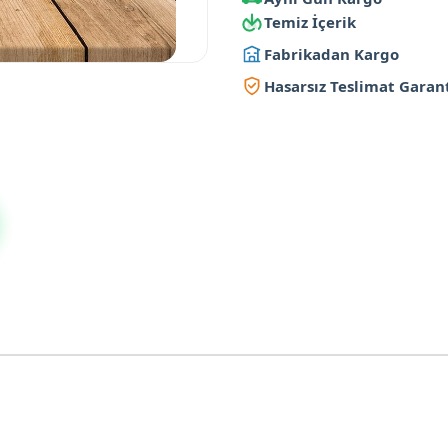
Temiz İçerik
Fabrikadan Kargo
Hasarsız Teslimat Garant