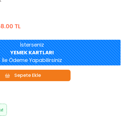
2
8.00 TL
İsterseniz
YEMEK KARTLARI
İle Ödeme Yapabilirsiniz
Sepete Ekle
ı!