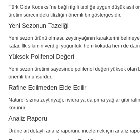
Türk Gıda Kodeksi’ne bağlı ilgili tebliğe uygun düşük asit or
üretim sürecindeki titizliğin önemli bir göstergesidir.
Yeni Sezonun Tazeliği
Yeni sezon ürünü olması, zeytinyağının karakterini belirleye
katar. İlk sıkımın verdiği yoğunluk, hem kokuda hem de dama
Yüksek Polifenol Değeri
Yeni sezon üretimi sayesinde polifenol değeri yüksek olan bu
önemli bir unsurdur.
Rafine Edilmeden Elde Edilir
Naturel sızma zeytinyağı, riviera ya da prina yağlar gibi ra
korunur.
Analiz Raporu
Ürüne ait detaylı analiz raporunu incelemek için analiz raporu