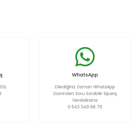
iş
WhatsApp
 SSL
Dilediğiniz Zaman WhatsApp
R
Üzerinden Soru Sorabilir Sipariş
Verebilirsiniz
0 543 349 66 76