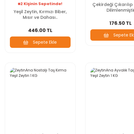
2 Kişinin Sepetinde!
Çekirdeği Çıkarılıp
Dilimlenmişti
Yeşil Zeytin, Kırmızı Biber,
Mısır ve Dahası..
176.50 TL
446.00 TL
Sepete Ek
Sepete Ekle