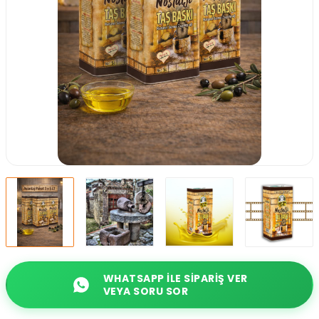
WHATSAPP ILE SIPARIŞ VER
VEYA SORU SOR