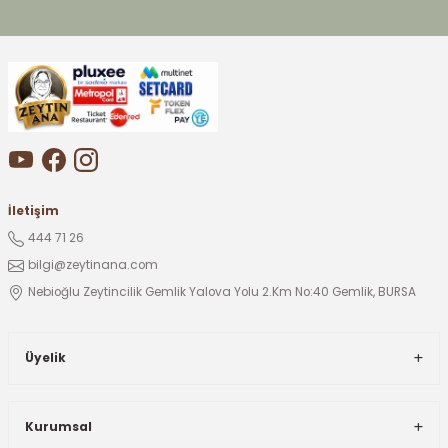
İletişim
444 71 26
bilgi@zeytinana.com
Nebioğlu Zeytincilik Gemlik Yalova Yolu 2.Km No:40 Gemlik, BURSA
Üyelik
Kurumsal