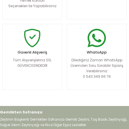
Yemek Kartları
Seçenekleri İle Yapabilirsiniz
Güvenli Alışveriş
WhatsApp
Tüm Alışverişleriniz SSL
Dilediğiniz Zaman WhatsApp
GÜVENCESİNDEDİR
Üzerinden Soru Sorabilir Sipariş
Verebilirsiniz
0 543 349 66 76
Gemlikten Sofranıza
Zeytinin Başkenti Gemlikten Sofranıza Gemlik Zeytini, Taş Baskı Zeytinyağı,
Soğuk Sıkım Zeytinyağı ve Nice Diğer Eşsiz Lezzetler