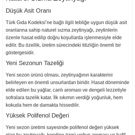
Düşük Asit Oranı
Türk Gıda Kodeksi’ne bağlı ilgili tebliğe uygun düşük asit
oranlarına sahip naturel sızma zeytinyağı, zeytinlerin
özenle hasat edilip doğru koşullarda işlenmesiyle elde
edilir. Bu özellik, üretim sürecindeki titizliğin önemli bir
göstergesidir.
Yeni Sezonun Tazeliği
Yeni sezon ürünü olması, zeytinyağının karakterini
belirleyen en önemli unsurlardan biridir. Hasat döneminde
elde edilen bu yağlar, canlı aroması ve dengeli lezzetiyle
sofralara tazelik katar. İlk sıkımın verdiği yoğunluk, hem
kokuda hem de damakta hissedilir.
Yüksek Polifenol Değeri
Yeni sezon üretimi sayesinde polifenol değeri yüksek
olan bu zeytinyağı, kendine özgü yoğun aroması ve hafif