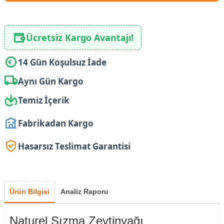
Ücretsiz Kargo Avantajı!
14 Gün Koşulsuz İade
Aynı Gün Kargo
Temiz İçerik
Fabrikadan Kargo
Hasarsız Teslimat Garantisi
Ürün Bilgisi
Analiz Raporu
Naturel Sızma Zeytinyağı