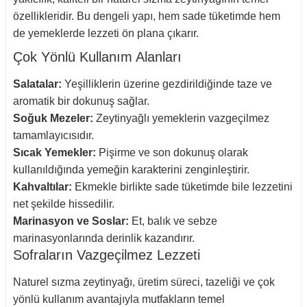
özellikleridir. Bu dengeli yapı, hem sade tüketimde hem
de yemeklerde lezzeti ön plana çıkarır.
Çok Yönlü Kullanım Alanları
Salatalar:
Yeşilliklerin üzerine gezdirildiğinde taze ve
aromatik bir dokunuş sağlar.
Soğuk Mezeler:
Zeytinyağlı yemeklerin vazgeçilmez
tamamlayıcısıdır.
Sıcak Yemekler:
Pişirme ve son dokunuş olarak
kullanıldığında yemeğin karakterini zenginleştirir.
Kahvaltılar:
Ekmekle birlikte sade tüketimde bile lezzetini
net şekilde hissedilir.
Marinasyon ve Soslar:
Et, balık ve sebze
marinasyonlarında derinlik kazandırır.
Sofraların Vazgeçilmez Lezzeti
Naturel sızma zeytinyağı, üretim süreci, tazeliği ve çok
yönlü kullanım avantajıyla mutfakların temel