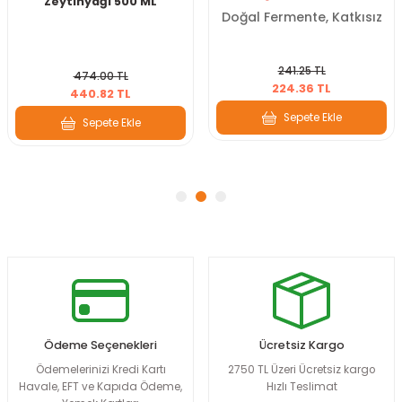
Zeytinyağı 500 ML
Doğal Fermente, Katkısız
241.25 TL
474.00 TL
224.36 TL
440.82 TL
Sepete Ekle
Sepete Ekle
Ödeme Seçenekleri
Ücretsiz Kargo
Ödemelerinizi Kredi Kartı
2750 TL Üzeri Ücretsiz kargo
Havale, EFT ve Kapıda Ödeme,
Hızlı Teslimat