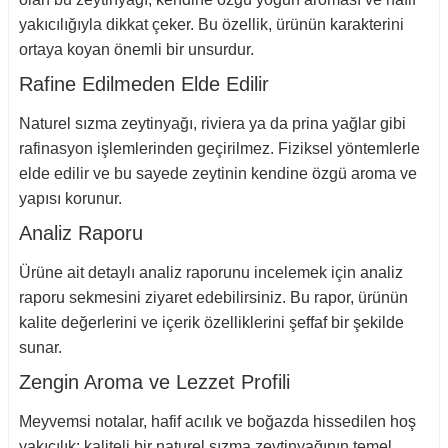
yakıcılığıyla dikkat çeker. Bu özellik, ürünün karakterini
ortaya koyan önemli bir unsurdur.
Rafine Edilmeden Elde Edilir
Naturel sızma zeytinyağı, riviera ya da prina yağlar gibi
rafinasyon işlemlerinden geçirilmez. Fiziksel yöntemlerle
elde edilir ve bu sayede zeytinin kendine özgü aroma ve
yapısı korunur.
Analiz Raporu
Ürüne ait detaylı analiz raporunu incelemek için analiz
raporu sekmesini ziyaret edebilirsiniz. Bu rapor, ürünün
kalite değerlerini ve içerik özelliklerini şeffaf bir şekilde
sunar.
Zengin Aroma ve Lezzet Profili
Meyvemsi notalar, hafif acılık ve boğazda hissedilen hoş
yakıcılık; kaliteli bir naturel sızma zeytinyağının temel