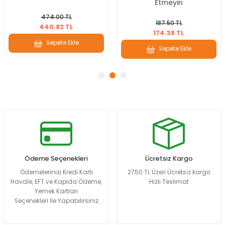
Etmeyin
474.00 TL
187.50 TL
440.82 TL
174.38 TL
Sepete Ekle
Sepete Ekle
Ödeme Seçenekleri
Ücretsiz Kargo
Ödemelerinizi Kredi Kartı
2750 TL Üzeri Ücretsiz kargo
Havale, EFT ve Kapıda Ödeme,
Hızlı Teslimat
Yemek Kartları
Seçenekleri İle Yapabilirsiniz