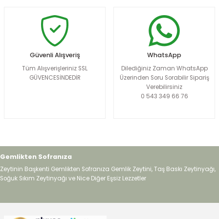
Güvenli Alışveriş
WhatsApp
Tüm Alışverişleriniz SSL
Dilediğiniz Zaman WhatsApp
GÜVENCESİNDEDİR
Üzerinden Soru Sorabilir Sipariş
Verebilirsiniz
0 543 349 66 76
Gemlikten Sofranıza
Zeytinin Başkenti Gemlikten Sofranıza Gemlik Zeytini, Taş Baskı Zeytinyağı,
Soğuk Sıkım Zeytinyağı ve Nice Diğer Eşsiz Lezzetler