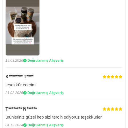
19.03.2026
Doğrulanmış Alışveriş
K******** T****
teşekkür ederim
21.02.2026
Doğrulanmış Alışveriş
T******** N******
ürünleriniz güzel hep sizi tercih ediyoruz teşekkürler
04.12.2024
Doğrulanmış Alışveriş