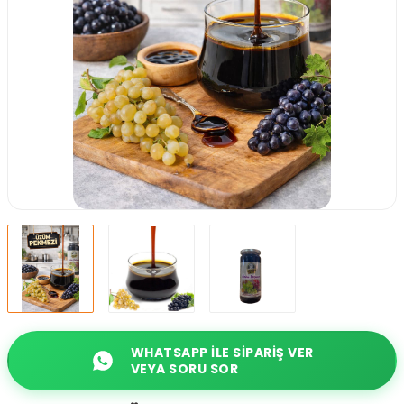
WHATSAPP ILE SIPARIŞ VER
VEYA SORU SOR