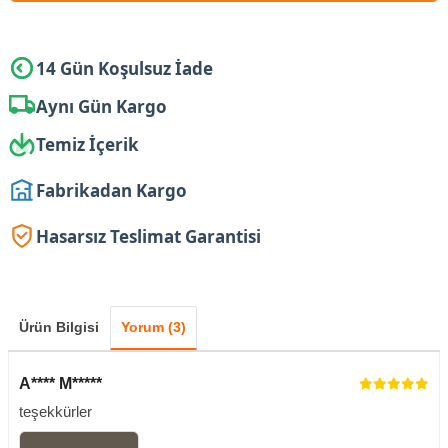
14 Gün Koşulsuz İade
Aynı Gün Kargo
Temiz İçerik
Fabrikadan Kargo
Hasarsız Teslimat Garantisi
Ürün Bilgisi
Yorum (3)
A**** M*****
teşekkürler