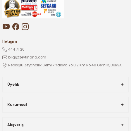
İletişim
444 71 26
bilgi@zeytinana.com
Nebioğlu Zeytincilik Gemlik Yalova Yolu 2.Km No:40 Gemlik, BURSA
Üyelik
Kurumsal
Alışveriş