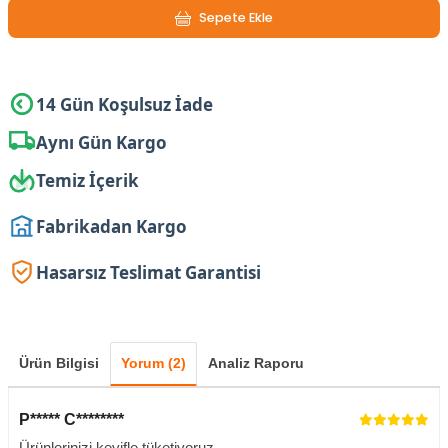
Sepete Ekle
14 Gün Koşulsuz İade
Aynı Gün Kargo
Temiz İçerik
Fabrikadan Kargo
Hasarsız Teslimat Garantisi
Ürün Bilgisi
Yorum (2)
Analiz Raporu
P***** C********
Ürünlerinizi keyifle tüketiyoruz