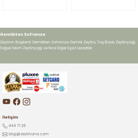
Gemlikten Sofranıza
Zeytinin Başkenti Gemlikten Sofranıza Gemlik Zeytini, Taş Baskı Zeytinyağı,
Soğuk Sıkım Zeytinyağı ve Nice Diğer Eşsiz Lezzetler
İletişim
444 71 26
bilgi@zeytinana.com