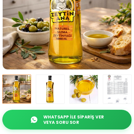
WHATSAPP ILE SIPARIŞ VER
VEYA SORU SOR