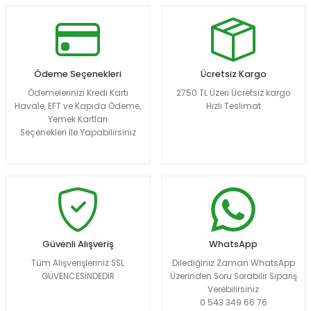
Ödeme Seçenekleri
Ücretsiz Kargo
Ödemelerinizi Kredi Kartı
2750 TL Üzeri Ücretsiz kargo
Havale, EFT ve Kapıda Ödeme,
Hızlı Teslimat
Yemek Kartları
Seçenekleri İle Yapabilirsiniz
Güvenli Alışveriş
WhatsApp
Tüm Alışverişleriniz SSL
Dilediğiniz Zaman WhatsApp
GÜVENCESİNDEDİR
Üzerinden Soru Sorabilir Sipariş
Verebilirsiniz
0 543 349 66 76