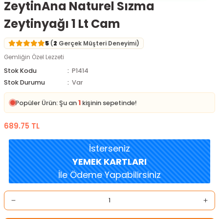
ZeytinAna Naturel Sızma
Zeytinyağı 1 Lt Cam
5
(
2
Gerçek Müşteri Deneyimi)
Gemliğin Özel Lezzeti
Stok Kodu
P1414
Stok Durumu
Var
1
Popüler Ürün: Şu an
kişinin sepetinde!
689.75 TL
İsterseniz
YEMEK KARTLARI
İle Ödeme Yapabilirsiniz