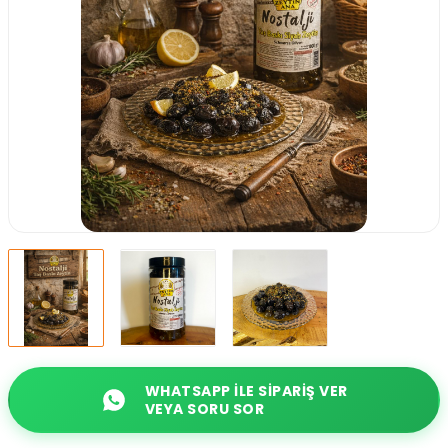
WHATSAPP ILE SIPARIŞ VER
VEYA SORU SOR