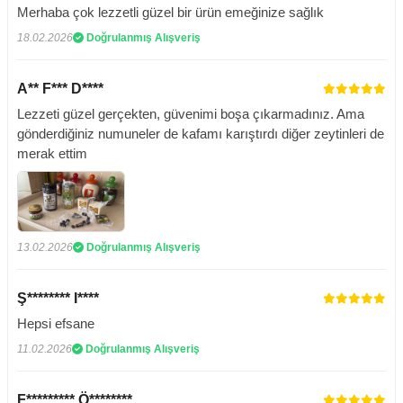
Merhaba çok lezzetli güzel bir ürün emeğinize sağlık
18.02.2026
Doğrulanmış Alışveriş
A** F*** D****
Lezzeti güzel gerçekten, güvenimi boşa çıkarmadınız. Ama
gönderdiğiniz numuneler de kafamı karıştırdı diğer zeytinleri de
merak ettim
13.02.2026
Doğrulanmış Alışveriş
Ş******** I****
Hepsi efsane
11.02.2026
Doğrulanmış Alışveriş
F********* Ö********