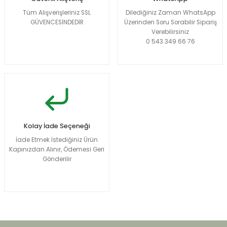
Tüm Alışverişleriniz SSL
Dilediğiniz Zaman WhatsApp
GÜVENCESİNDEDİR
Üzerinden Soru Sorabilir Sipariş
Verebilirsiniz
0 543 349 66 76
Kolay İade Seçeneği
İade Etmek İstediğiniz Ürün
Kapınızdan Alınır, Ödemesi Geri
Gönderilir