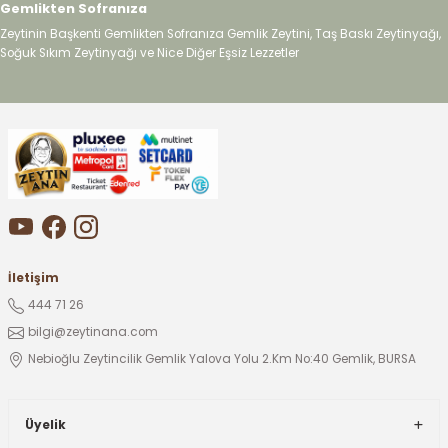
Gemlikten Sofranıza
Zeytinin Başkenti Gemlikten Sofranıza Gemlik Zeytini, Taş Baskı Zeytinyağı,
Soğuk Sıkım Zeytinyağı ve Nice Diğer Eşsiz Lezzetler
İletişim
444 71 26
bilgi@zeytinana.com
Nebioğlu Zeytincilik Gemlik Yalova Yolu 2.Km No:40 Gemlik, BURSA
Üyelik