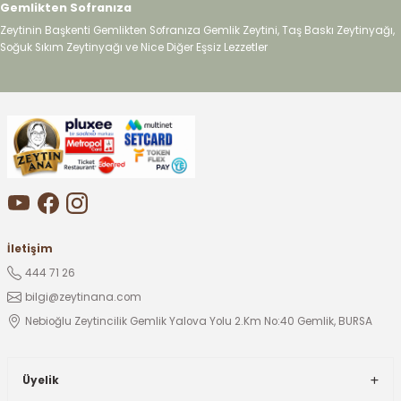
Gemlikten Sofranıza
Zeytinin Başkenti Gemlikten Sofranıza Gemlik Zeytini, Taş Baskı Zeytinyağı,
Soğuk Sıkım Zeytinyağı ve Nice Diğer Eşsiz Lezzetler
İletişim
444 71 26
bilgi@zeytinana.com
Nebioğlu Zeytincilik Gemlik Yalova Yolu 2.Km No:40 Gemlik, BURSA
Üyelik