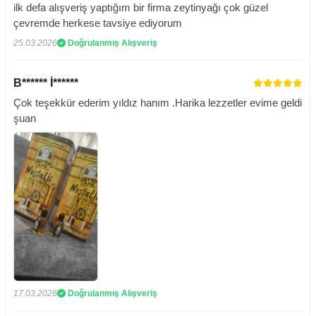
ilk defa alışveriş yaptığım bir firma zeytinyağı çok güzel
çevremde herkese tavsiye ediyorum
25.03.2026
Doğrulanmış Alışveriş
B****** İ******
Çok teşekkür ederim yıldız hanım .Harika lezzetler evime geldi
şuan
17.03.2026
Doğrulanmış Alışveriş