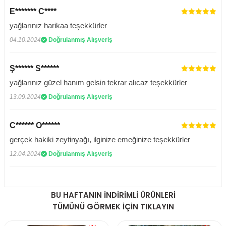
E******* C****
yağlarınız harikaa teşekkürler
04.10.2024
Doğrulanmış Alışveriş
Ş****** S******
yağlarınız güzel hanım gelsin tekrar alıcaz teşekkürler
13.09.2024
Doğrulanmış Alışveriş
C****** O******
gerçek hakiki zeytinyağı, ilginize emeğinize teşekkürler
12.04.2024
Doğrulanmış Alışveriş
BU HAFTANIN İNDİRİMLİ ÜRÜNLERİ
TÜMÜNÜ GÖRMEK İÇİN TIKLAYIN