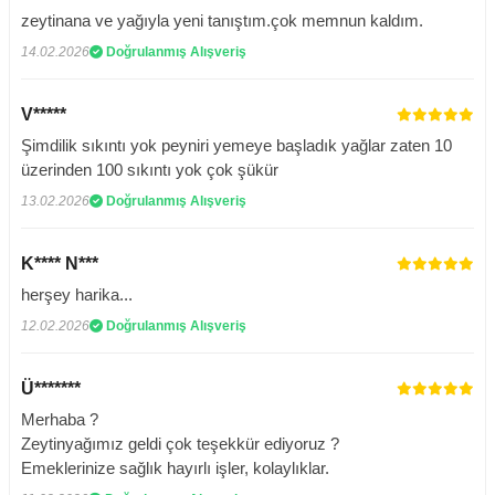
zeytinana ve yağıyla yeni tanıştım.çok memnun kaldım.
14.02.2026
Doğrulanmış Alışveriş
V*****
Şimdilik sıkıntı yok peyniri yemeye başladık yağlar zaten 10
üzerinden 100 sıkıntı yok çok şükür
13.02.2026
Doğrulanmış Alışveriş
K**** N***
herşey harika...
12.02.2026
Doğrulanmış Alışveriş
Ü*******
Merhaba ?
Zeytinyağımız geldi çok teşekkür ediyoruz ?
Emeklerinize sağlık hayırlı işler, kolaylıklar.