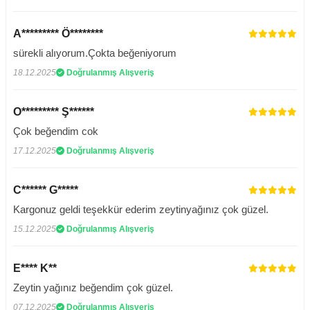
A********* Ö********
sürekli alıyorum.Çokta beğeniyorum
18.12.2025
Doğrulanmış Alışveriş
O********* Ş******
Çok beğendim cok
17.12.2025
Doğrulanmış Alışveriş
C****** G*****
Kargonuz geldi teşekkür ederim zeytinyağınız çok güzel.
15.12.2025
Doğrulanmış Alışveriş
E**** K**
Zeytin yağınız beğendim çok güzel.
07.12.2025
Doğrulanmış Alışveriş