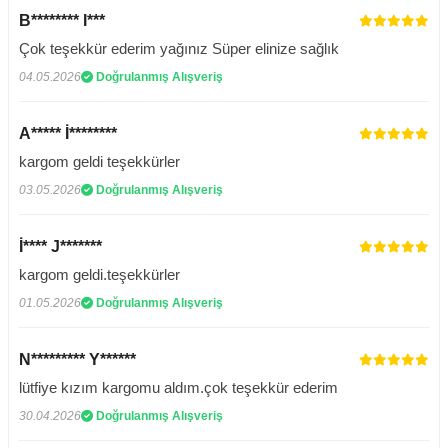
B******** I***
Çok teşekkür ederim yağınız Süper elinize sağlık
04.05.2026
Doğrulanmış Alışveriş
A***** İ********
kargom geldi teşekkürler
03.05.2026
Doğrulanmış Alışveriş
İ**** J*******
kargom geldi.teşekkürler
01.05.2026
Doğrulanmış Alışveriş
N********* Y******
lütfiye kızım kargomu aldım.çok teşekkür ederim
30.04.2026
Doğrulanmış Alışveriş