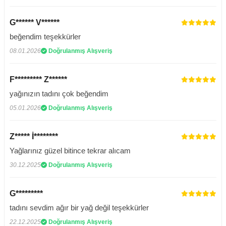
G****** V******
beğendim teşekkürler
08.01.2026
Doğrulanmış Alışveriş
F********* Z******
yağınızın tadını çok beğendim
05.01.2026
Doğrulanmış Alışveriş
Z***** İ********
Yağlarınız güzel bitince tekrar alıcam
30.12.2025
Doğrulanmış Alışveriş
G*********
tadını sevdim ağır bir yağ değil teşekkürler
22.12.2025
Doğrulanmış Alışveriş