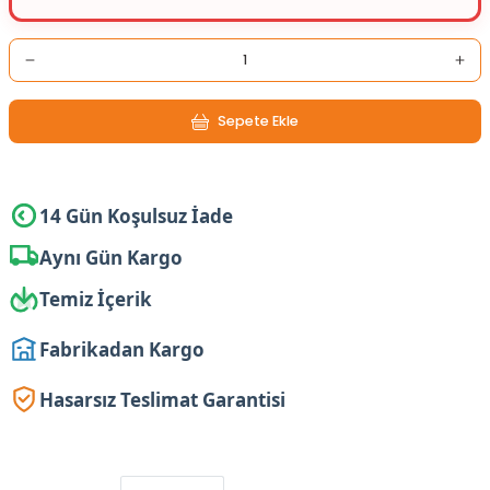
Sepete Ekle
14 Gün Koşulsuz İade
Aynı Gün Kargo
Temiz İçerik
Fabrikadan Kargo
Hasarsız Teslimat Garantisi