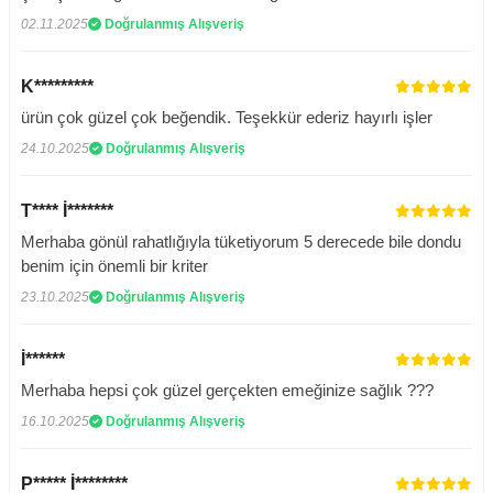
02.11.2025
Doğrulanmış Alışveriş
K*********
ürün çok güzel çok beğendik. Teşekkür ederiz hayırlı işler
24.10.2025
Doğrulanmış Alışveriş
T**** İ*******
Merhaba gönül rahatlığıyla tüketiyorum 5 derecede bile dondu
benim için önemli bir kriter
23.10.2025
Doğrulanmış Alışveriş
İ******
Merhaba hepsi çok güzel gerçekten emeğinize sağlık ???
16.10.2025
Doğrulanmış Alışveriş
P***** İ********