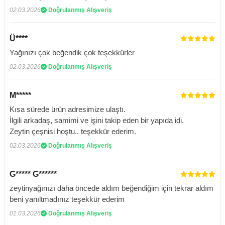
02.03.2026
Doğrulanmış Alışveriş
Ü****
Yağınızı çok beğendik çok teşekkürler
02.03.2026
Doğrulanmış Alışveriş
M*****
Kısa sürede ürün adresimize ulaştı.
İlgili arkadaş, samimi ve işini takip eden bir yapıda idi.
Zeytin çeşnisi hoştu.. teşekkür ederim.
02.03.2026
Doğrulanmış Alışveriş
G***** G******
zeytinyağınızı daha öncede aldım beğendiğim için tekrar aldım
beni yanıltmadınız teşekkür ederim
01.03.2026
Doğrulanmış Alışveriş