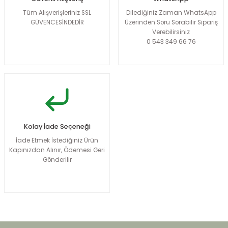
Tüm Alışverişleriniz SSL
Dilediğiniz Zaman WhatsApp
GÜVENCESİNDEDİR
Üzerinden Soru Sorabilir Sipariş
Verebilirsiniz
0 543 349 66 76
Kolay İade Seçeneği
İade Etmek İstediğiniz Ürün
Kapınızdan Alınır, Ödemesi Geri
Gönderilir