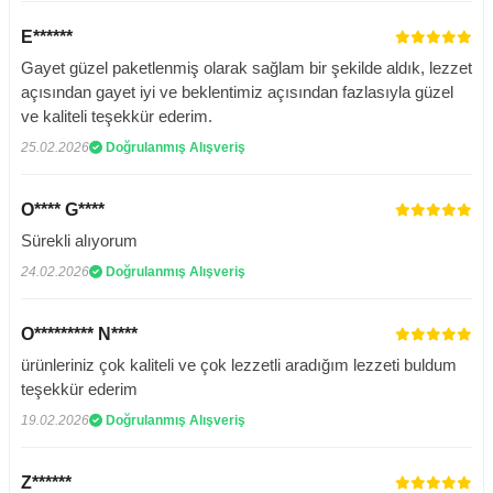
E******
Gayet güzel paketlenmiş olarak sağlam bir şekilde aldık, lezzet
açısından gayet iyi ve beklentimiz açısından fazlasıyla güzel
ve kaliteli teşekkür ederim.
25.02.2026
Doğrulanmış Alışveriş
O**** G****
Sürekli alıyorum
24.02.2026
Doğrulanmış Alışveriş
O********* N****
ürünleriniz çok kaliteli ve çok lezzetli aradığım lezzeti buldum
teşekkür ederim
19.02.2026
Doğrulanmış Alışveriş
Z******