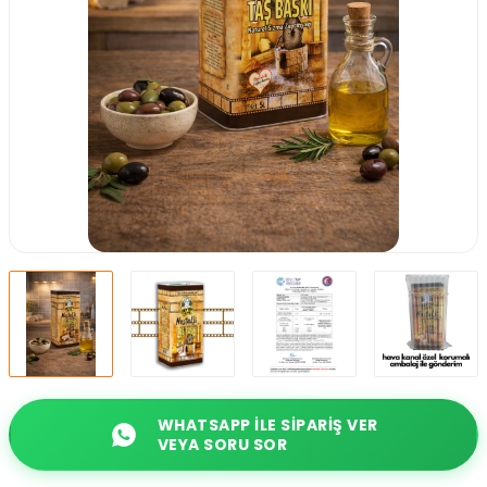
WHATSAPP ILE SIPARIŞ VER
VEYA SORU SOR