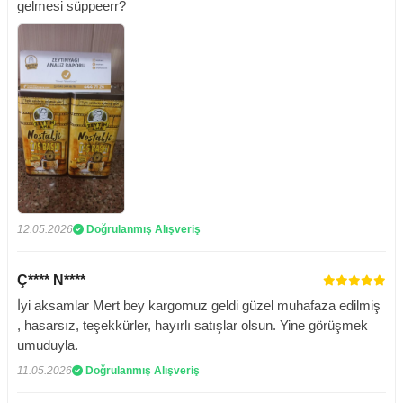
gelmesi süppeerr?
12.05.2026
Doğrulanmış Alışveriş
Ç**** N****
İyi aksamlar Mert bey kargomuz geldi güzel muhafaza edilmiş
, hasarsız, teşekkürler, hayırlı satışlar olsun. Yine görüşmek
umuduyla.
11.05.2026
Doğrulanmış Alışveriş