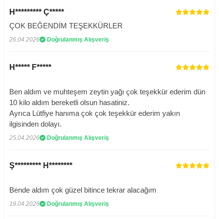
H********* Ç*****
ÇOK BEĞENDİM TEŞEKKÜRLER
26.04.2026
Doğrulanmış Alışveriş
H***** F*****
Ben aldım ve muhteşem zeytin yağı çok teşekkür ederim dün
10 kilo aldım bereketli olsun hasatiniz.
Ayrıca Lütfiye hanıma çok çok teşekkür ederim yakın
ilgisinden dolayı.
25.04.2026
Doğrulanmış Alışveriş
Ş********* H********
Bende aldım çok güzel bitince tekrar alacağım
19.04.2026
Doğrulanmış Alışveriş