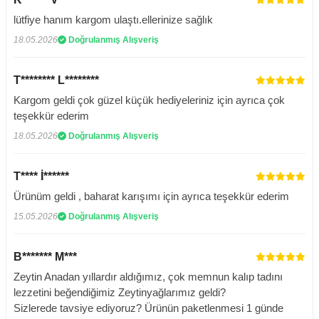
lütfiye hanım kargom ulaştı.ellerinize sağlık
18.05.2026
Doğrulanmış Alışveriş
T******** L********
Kargom geldi çok güzel küçük hediyeleriniz için ayrıca çok
teşekkür ederim
18.05.2026
Doğrulanmış Alışveriş
T**** İ******
Ürünüm geldi , baharat karışımı için ayrıca teşekkür ederim
15.05.2026
Doğrulanmış Alışveriş
B******* M***
Zeytin Anadan yıllardır aldığımız, çok memnun kalıp tadını
lezzetini beğendiğimiz Zeytinyağlarımız geldi?
Sizlerede tavsiye ediyoruz? Ürünün paketlenmesi 1 günde