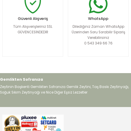
Güvenli Alışveriş
WhatsApp
Tüm Alışverişleriniz SSL
Dilediğiniz Zaman WhatsApp
GÜVENCESİNDEDİR
Üzerinden Soru Sorabilir Sipariş
Verebilirsiniz
0 543 349 66 76
Gemlikten Sofranıza
Zeytinin Başkenti Gemlikten Sofranıza Gemlik Zeytini, Taş Baskı Zeytinyağı,
Soğuk Sıkım Zeytinyağı ve Nice Diğer Eşsiz Lezzetler