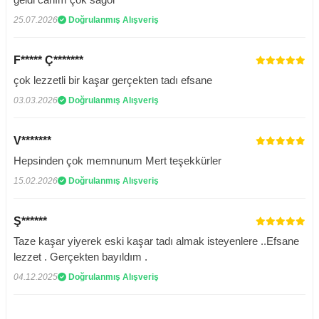
25.07.2026
Doğrulanmış Alışveriş
F***** Ç*******
çok lezzetli bir kaşar gerçekten tadı efsane
03.03.2026
Doğrulanmış Alışveriş
V*******
Hepsinden çok memnunum Mert teşekkürler
15.02.2026
Doğrulanmış Alışveriş
Ş******
Taze kaşar yiyerek eski kaşar tadı almak isteyenlere ..Efsane
lezzet . Gerçekten bayıldım .
04.12.2025
Doğrulanmış Alışveriş