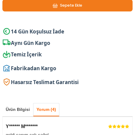
Sepete Ekle
14 Gün Koşulsuz İade
Aynı Gün Kargo
Temiz İçerik
Fabrikadan Kargo
Hasarsız Teslimat Garantisi
Ürün Bilgisi
Yorum (4)
Y****** M*******
geldi canım çok sağol