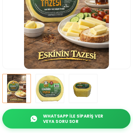
WHATSAPP ILE SIPARIŞ VER
VEYA SORU SOR