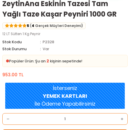
ZeytinAna Eskinin Tazesi Tam
Yağlı Taze Kaşar Peyniri 1000 GR
5
(
4
Gerçek Müşteri Deneyimi)
12 LT Sütten 1 Kg Peynir
Stok Kodu
P2328
Stok Durumu
Var
2
Popüler Ürün: Şu an
kişinin sepetinde!
953.00 TL
İsterseniz
YEMEK KARTLARI
İle Ödeme Yapabilirsiniz