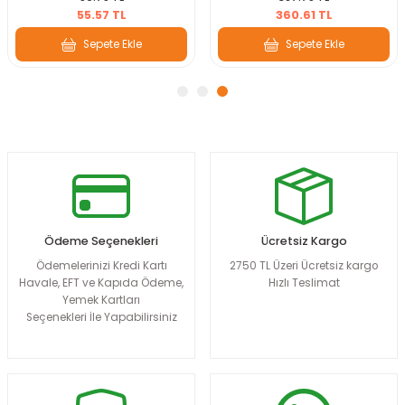
55.57 TL
360.61 TL
Sepete Ekle
Sepete Ekle
Ödeme Seçenekleri
Ücretsiz Kargo
Ödemelerinizi Kredi Kartı
2750 TL Üzeri Ücretsiz kargo
Havale, EFT ve Kapıda Ödeme,
Hızlı Teslimat
Yemek Kartları
Seçenekleri İle Yapabilirsiniz