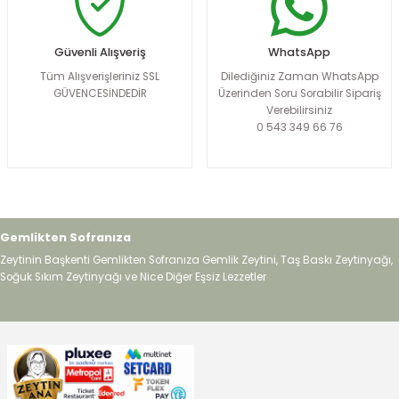
Güvenli Alışveriş
WhatsApp
Tüm Alışverişleriniz SSL
Dilediğiniz Zaman WhatsApp
GÜVENCESİNDEDİR
Üzerinden Soru Sorabilir Sipariş
Verebilirsiniz
0 543 349 66 76
Gemlikten Sofranıza
Zeytinin Başkenti Gemlikten Sofranıza Gemlik Zeytini, Taş Baskı Zeytinyağı,
Soğuk Sıkım Zeytinyağı ve Nice Diğer Eşsiz Lezzetler