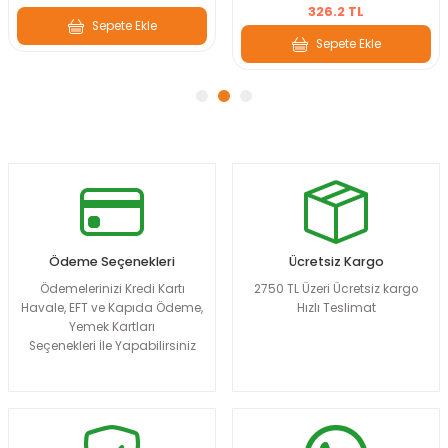
326.2 TL
Sepete Ekle
Sepete Ekle
Ödeme Seçenekleri
Ücretsiz Kargo
Ödemelerinizi Kredi Kartı
2750 TL Üzeri Ücretsiz kargo
Havale, EFT ve Kapıda Ödeme,
Hızlı Teslimat
Yemek Kartları
Seçenekleri İle Yapabilirsiniz