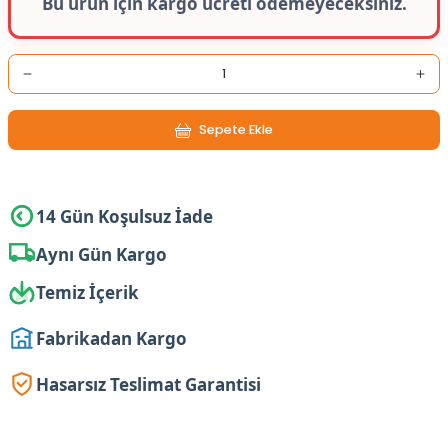
Bu ürün için kargo ücreti ödemeyeceksiniz.
Sepete Ekle
14 Gün Koşulsuz İade
Aynı Gün Kargo
Temiz İçerik
Fabrikadan Kargo
Hasarsız Teslimat Garantisi