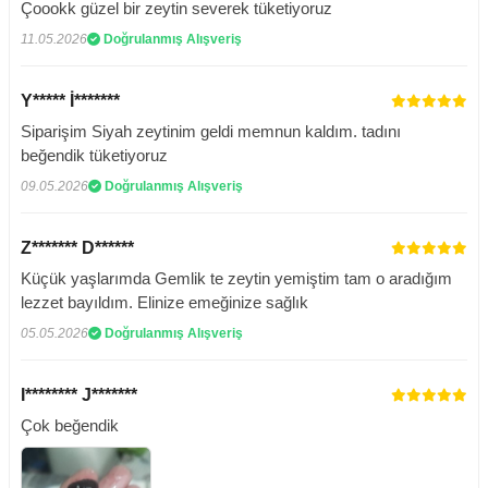
Çoookk güzel bir zeytin severek tüketiyoruz
11.05.2026
Doğrulanmış Alışveriş
Y***** İ*******
Siparişim Siyah zeytinim geldi memnun kaldım. tadını
beğendik tüketiyoruz
09.05.2026
Doğrulanmış Alışveriş
Z******* D******
Küçük yaşlarımda Gemlik te zeytin yemiştim tam o aradığım
lezzet bayıldım. Elinize emeğinize sağlık
05.05.2026
Doğrulanmış Alışveriş
I******** J*******
Çok beğendik