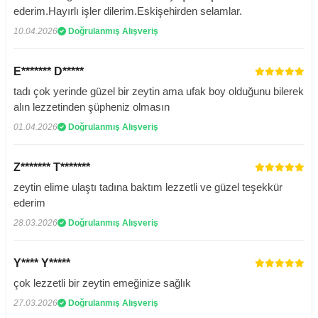
ederim.Hayırlı işler dilerim.Eskişehirden selamlar.
10.04.2026
Doğrulanmış Alışveriş
E******* D*****
tadı çok yerinde güzel bir zeytin ama ufak boy olduğunu bilerek
alın lezzetinden şüpheniz olmasın
01.04.2026
Doğrulanmış Alışveriş
Z******* T*******
zeytin elime ulaştı tadına baktım lezzetli ve güzel teşekkür
ederim
28.03.2026
Doğrulanmış Alışveriş
Y**** Y*****
çok lezzetli bir zeytin emeğinize sağlık
27.03.2026
Doğrulanmış Alışveriş