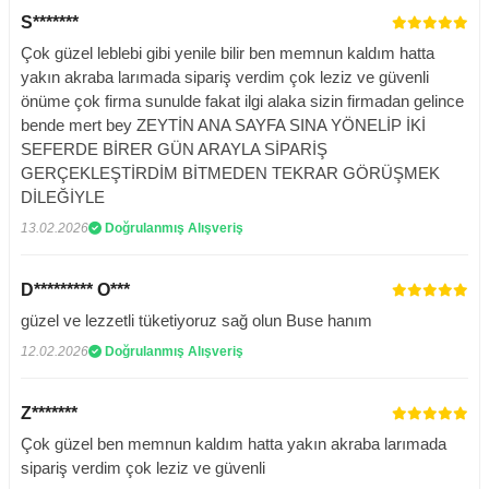
S*******
Çok güzel leblebi gibi yenile bilir ben memnun kaldım hatta
yakın akraba larımada sipariş verdim çok leziz ve güvenli
önüme çok firma sunulde fakat ilgi alaka sizin firmadan gelince
bende mert bey ZEYTİN ANA SAYFA SINA YÖNELİP İKİ
SEFERDE BİRER GÜN ARAYLA SİPARİŞ
GERÇEKLEŞTİRDİM BİTMEDEN TEKRAR GÖRÜŞMEK
DİLEĞİYLE
13.02.2026
Doğrulanmış Alışveriş
D********* O***
güzel ve lezzetli tüketiyoruz sağ olun Buse hanım
12.02.2026
Doğrulanmış Alışveriş
Z*******
Çok güzel ben memnun kaldım hatta yakın akraba larımada
sipariş verdim çok leziz ve güvenli