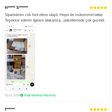
H***** S******
Siparislerim cok hizli elime ulaşti. Hepsi de mükemmel tatlar.
Teşekkür ederim ilginize alakaniza.. paketlemede çok guzeldi.
02.01.2026
Doğrulanmış Alışveriş
I******