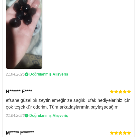
21.04.2026
Doğrulanmış Alışveriş
H****** F****
efsane güzel bir zeytin emeğinize sağlık. ufak hediyeleriniz için
çok teşekkür ederim. Tüm arkadaşlarımla paylaşacağım
21.04.2026
Doğrulanmış Alışveriş
M***** F******