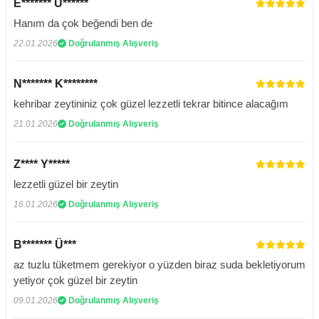
E******* Ü******
Hanım da çok beğendi ben de
22.01.2026
Doğrulanmış Alışveriş
N******* K********
kehribar zeytininiz çok güzel lezzetli tekrar bitince alacağım
21.01.2026
Doğrulanmış Alışveriş
Z**** Y*****
lezzetli güzel bir zeytin
16.01.2026
Doğrulanmış Alışveriş
B******* Ü***
az tuzlu tüketmem gerekiyor o yüzden biraz suda bekletiyorum
yetiyor çok güzel bir zeytin
09.01.2026
Doğrulanmış Alışveriş