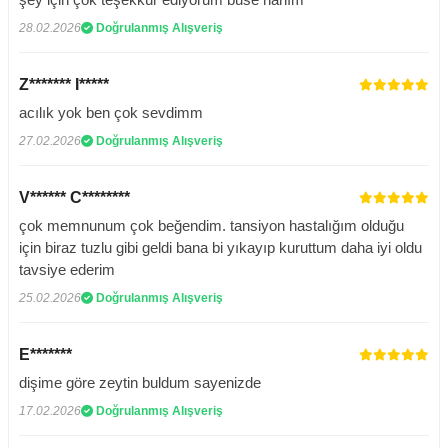
28.02.2026
Doğrulanmış Alışveriş
Z******* I*****
acılık yok ben çok sevdimm
27.02.2026
Doğrulanmış Alışveriş
V****** C********
çok memnunum çok beğendim. tansiyon hastalığım olduğu
için biraz tuzlu gibi geldi bana bi yıkayıp kuruttum daha iyi oldu
tavsiye ederim
25.02.2026
Doğrulanmış Alışveriş
E*******
dişime göre zeytin buldum sayenizde
17.02.2026
Doğrulanmış Alışveriş