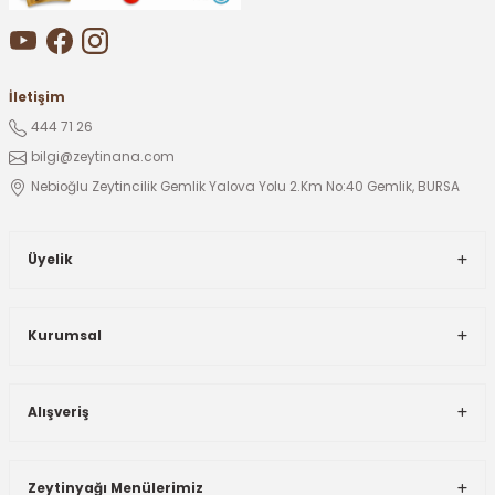
İletişim
444 71 26
bilgi@zeytinana.com
Nebioğlu Zeytincilik Gemlik Yalova Yolu 2.Km No:40 Gemlik, BURSA
Üyelik
Kurumsal
Alışveriş
Zeytinyağı Menülerimiz