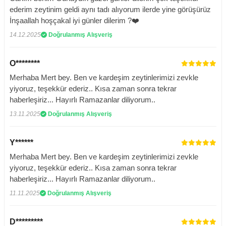
ederim zeytinim geldi aynı tadı alıyorum ilerde yine görüşürüz
İnşaallah hoşçakal iyi günler dilerim ?❤️
14.12.2025
Doğrulanmış Alışveriş
O********
Merhaba Mert bey. Ben ve kardeşim zeytinlerimizi zevkle
yiyoruz, teşekkür ederiz.. Kısa zaman sonra tekrar
haberleşiriz... Hayırlı Ramazanlar diliyorum..
13.11.2025
Doğrulanmış Alışveriş
Y******
Merhaba Mert bey. Ben ve kardeşim zeytinlerimizi zevkle
yiyoruz, teşekkür ederiz.. Kısa zaman sonra tekrar
haberleşiriz... Hayırlı Ramazanlar diliyorum..
11.11.2025
Doğrulanmış Alışveriş
D*********