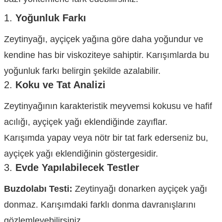
1.
Yoğunluk Farkı
Zeytinyağı, ayçiçek yağına göre daha yoğundur ve
kendine has bir viskoziteye sahiptir. Karışımlarda bu
yoğunluk farkı belirgin şekilde azalabilir.
2.
Koku ve Tat Analizi
Zeytinyağının karakteristik meyvemsi kokusu ve hafif
acılığı, ayçiçek yağı eklendiğinde zayıflar.
Karışımda yapay veya nötr bir tat fark ederseniz bu,
ayçiçek yağı eklendiğinin göstergesidir.
3.
Evde Yapılabilecek Testler
Buzdolabı Testi:
Zeytinyağı donarken ayçiçek yağı
donmaz. Karışımdaki farklı donma davranışlarını
gözlemleyebilirsiniz.