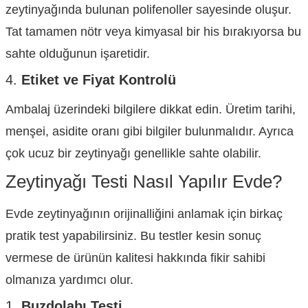
zeytinyağında bulunan polifenoller sayesinde oluşur.
Tat tamamen nötr veya kimyasal bir his bırakıyorsa bu
sahte olduğunun işaretidir.
4.
Etiket ve Fiyat Kontrolü
Ambalaj üzerindeki bilgilere dikkat edin. Üretim tarihi,
menşei, asidite oranı gibi bilgiler bulunmalıdır. Ayrıca
çok ucuz bir zeytinyağı genellikle sahte olabilir.
Zeytinyağı Testi Nasıl Yapılır Evde?
Evde zeytinyağının orijinalliğini anlamak için birkaç
pratik test yapabilirsiniz. Bu testler kesin sonuç
vermese de ürünün kalitesi hakkında fikir sahibi
olmanıza yardımcı olur.
1.
Buzdolabı Testi