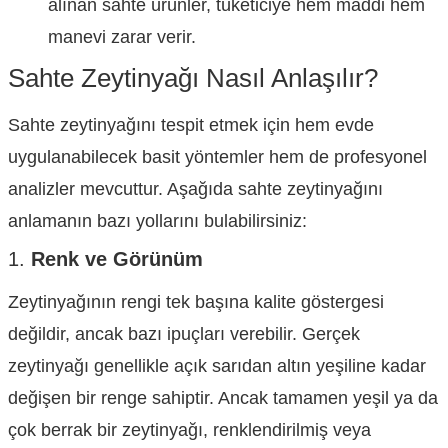
alınan sahte ürünler, tüketiciye hem maddi hem
manevi zarar verir.
Sahte Zeytinyağı Nasıl Anlaşılır?
Sahte zeytinyağını tespit etmek için hem evde
uygulanabilecek basit yöntemler hem de profesyonel
analizler mevcuttur. Aşağıda sahte zeytinyağını
anlamanın bazı yollarını bulabilirsiniz:
1.
Renk ve Görünüm
Zeytinyağının rengi tek başına kalite göstergesi
değildir, ancak bazı ipuçları verebilir. Gerçek
zeytinyağı genellikle açık sarıdan altın yeşiline kadar
değişen bir renge sahiptir. Ancak tamamen yeşil ya da
çok berrak bir zeytinyağı, renklendirilmiş veya