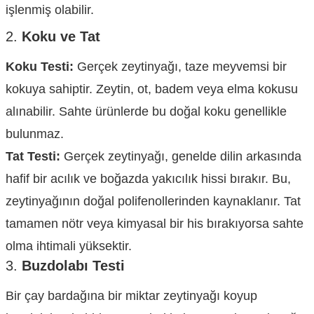
işlenmiş olabilir.
2.
Koku ve Tat
Koku Testi:
Gerçek zeytinyağı, taze meyvemsi bir
kokuya sahiptir. Zeytin, ot, badem veya elma kokusu
alınabilir. Sahte ürünlerde bu doğal koku genellikle
bulunmaz.
Tat Testi:
Gerçek zeytinyağı, genelde dilin arkasında
hafif bir acılık ve boğazda yakıcılık hissi bırakır. Bu,
zeytinyağının doğal polifenollerinden kaynaklanır. Tat
tamamen nötr veya kimyasal bir his bırakıyorsa sahte
olma ihtimali yüksektir.
3.
Buzdolabı Testi
Bir çay bardağına bir miktar zeytinyağı koyup