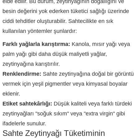
elde edilir. Bu durum, zeytinyağının doğallığını ve
besin değerini yok ederken tüketici sağlığı üzerinde
ciddi tehditler oluşturabilir. Sahtecilikte en sık
kullanılan yöntemler şunlardır:
Farklı yağlarla karıştırma:
Kanola, mısır yağı veya
palm yağı gibi daha düşük maliyetli yağlar,
zeytinyağına karıştırılır.
Renklendirme:
Sahte zeytinyağına doğal bir görüntü
vermek için yeşil pigmentler veya kimyasal boyalar
eklenir.
Etiket sahtekârlığı:
Düşük kaliteli veya farklı türdeki
zeytinyağları "soğuk sıkım" veya "extra virgin" gibi
ifadelerle sunulur.
Sahte Zeytinyağı Tüketiminin