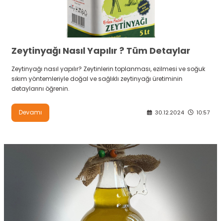
Zeytinyağı Nasıl Yapılır ? Tüm Detaylar
Zeytinyağı nasıl yapılır? Zeytinlerin toplanması, ezilmesi ve soğuk
sıkım yöntemleriyle doğal ve sağlıklı zeytinyağı üretiminin
detaylarını öğrenin.
Devamı
30.12.2024
10:57