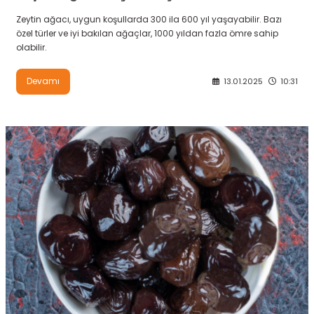
Zeytin ağacı, uygun koşullarda 300 ila 600 yıl yaşayabilir. Bazı
özel türler ve iyi bakılan ağaçlar, 1000 yıldan fazla ömre sahip
olabilir.
Devamı
13.01.2025
10:31