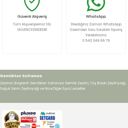
Güvenli Alışveriş
WhatsApp
Tüm Alışverişleriniz SSL
Dilediğiniz Zaman WhatsApp
GÜVENCESİNDEDİR
Üzerinden Soru Sorabilir Sipariş
Verebilirsiniz
0 543 349 66 76
Gemlikten Sofranıza
Zeytinin Başkenti Gemlikten Sofranıza Gemlik Zeytini, Taş Baskı Zeytinyağı,
Soğuk Sıkım Zeytinyağı ve Nice Diğer Eşsiz Lezzetler