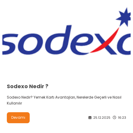
Sodexo Nedir ?
Sodexo Nedir? Yemek Kartı Avantajları, Nerelerde Geçerli ve Nasıl
Kullanılır
Devamı
25.12.2025
16:23