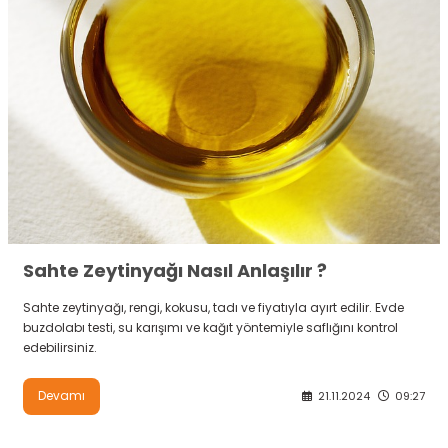
Sahte Zeytinyağı Nasıl Anlaşılır ?
Sahte zeytinyağı, rengi, kokusu, tadı ve fiyatıyla ayırt edilir. Evde
buzdolabı testi, su karışımı ve kağıt yöntemiyle saflığını kontrol
edebilirsiniz.
Devamı
21.11.2024
09:27