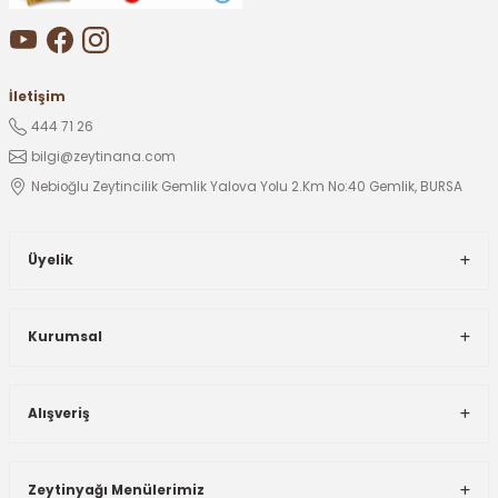
İletişim
444 71 26
bilgi@zeytinana.com
Nebioğlu Zeytincilik Gemlik Yalova Yolu 2.Km No:40 Gemlik, BURSA
Üyelik
Kurumsal
Alışveriş
Zeytinyağı Menülerimiz