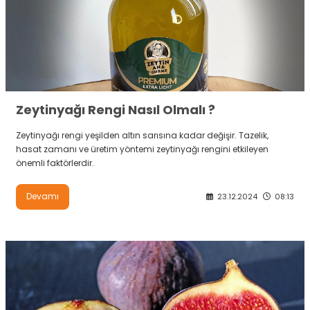
Zeytinyağı Rengi Nasıl Olmalı ?
Zeytinyağı rengi yeşilden altın sarısına kadar değişir. Tazelik,
hasat zamanı ve üretim yöntemi zeytinyağı rengini etkileyen
önemli faktörlerdir.
Devamı
23.12.2024
08:13