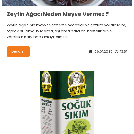
Zeytin Ağacı Neden Meyve Vermez ?
Zeytin ağacının meyve vermeme nedenleri ve çözüm yolları: iklim,
toprak, sulama, budama, aşılama hataları, hastalıklar ve
zararlılar hakkında detaylı bilgiler.
Devamı
06.01.2025
13:51