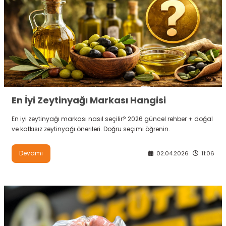
En İyi Zeytinyağı Markası Hangisi
En iyi zeytinyağı markası nasıl seçilir? 2026 güncel rehber + doğal
ve katkısız zeytinyağı önerileri. Doğru seçimi öğrenin.
Devamı
02.04.2026
11:06