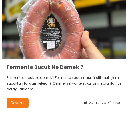
Fermente Sucuk Ne Demek ?
Fermente sucuk ne demek? Fermente sucuk nasıl üretilir, ısıl işlemli
sucuktan farkları nelerdir? Geleneksel yöntem, kullanım alanları ve
detaylı anlatım.
Devamı
25.01.2026
14:06