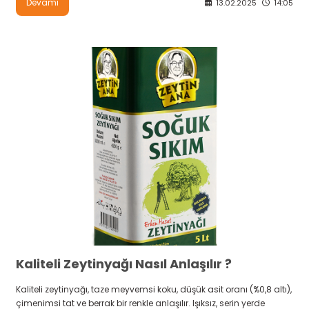
Devamı
13.02.2025
14:05
Kaliteli Zeytinyağı Nasıl Anlaşılır ?
Kaliteli zeytinyağı, taze meyvemsi koku, düşük asit oranı (%0,8 altı),
çimenimsi tat ve berrak bir renkle anlaşılır. Işıksız, serin yerde