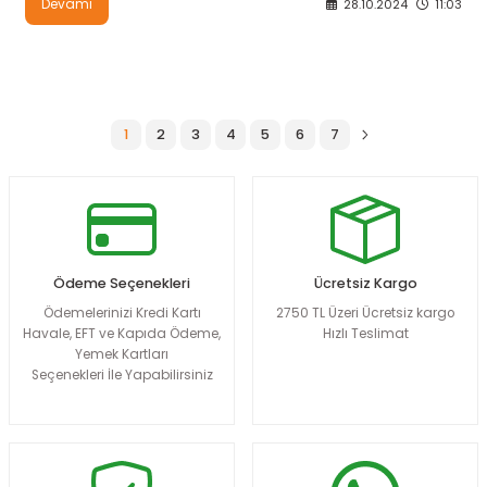
Devamı
28.10.2024
11:03
1
2
3
4
5
6
7
Ödeme Seçenekleri
Ücretsiz Kargo
Ödemelerinizi Kredi Kartı
2750 TL Üzeri Ücretsiz kargo
Havale, EFT ve Kapıda Ödeme,
Hızlı Teslimat
Yemek Kartları
Seçenekleri İle Yapabilirsiniz