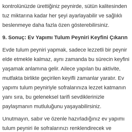
kontrolünüzde ürettiğiniz peynirde, sütün kalitesinden
tuz miktarına kadar her şeyi ayarlayabilir ve sağlıklı
beslenmeye daha fazla özen gösterebilirsiniz.
9. Sonuç: Ev Yapımı Tulum Peyniri Keyfini Çıkarın
Evde tulum peyniri yapmak, sadece lezzetli bir peynir
elde etmekle kalmaz, aynı zamanda bu sürecin keyfini
yaşamak anlamına gelir. Ailece yapılan bu aktivite,
mutfakta birlikte geçirilen keyifli zamanlar yaratır. Ev
yapımı tulum peyniriyle sofralarınıza lezzet katmanın
yanı sıra, bu geleneksel tarifi sevdiklerinizle
paylaşmanın mutluluğunu yaşayabilirsiniz.
Unutmayın, sabır ve özenle hazırladığınız ev yapımı
tulum peyniri ile sofralarınızı renklendirecek ve