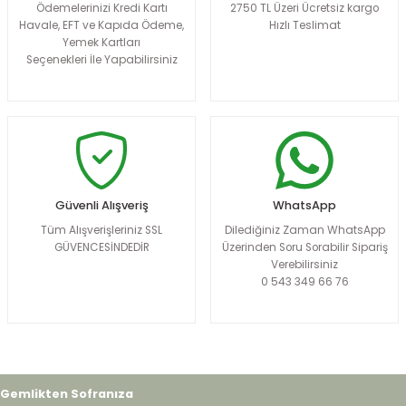
Ödemelerinizi Kredi Kartı
2750 TL Üzeri Ücretsiz kargo
Havale, EFT ve Kapıda Ödeme,
Hızlı Teslimat
Yemek Kartları
Seçenekleri İle Yapabilirsiniz
Güvenli Alışveriş
WhatsApp
Tüm Alışverişleriniz SSL
Dilediğiniz Zaman WhatsApp
GÜVENCESİNDEDİR
Üzerinden Soru Sorabilir Sipariş
Verebilirsiniz
0 543 349 66 76
Gemlikten Sofranıza