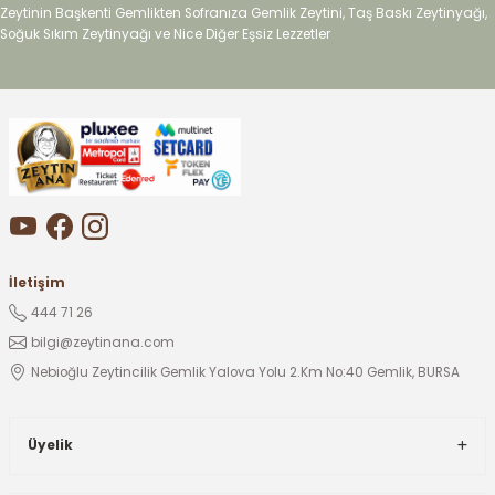
Zeytinin Başkenti Gemlikten Sofranıza Gemlik Zeytini, Taş Baskı Zeytinyağı,
Soğuk Sıkım Zeytinyağı ve Nice Diğer Eşsiz Lezzetler
İletişim
444 71 26
bilgi@zeytinana.com
Nebioğlu Zeytincilik Gemlik Yalova Yolu 2.Km No:40 Gemlik, BURSA
Üyelik