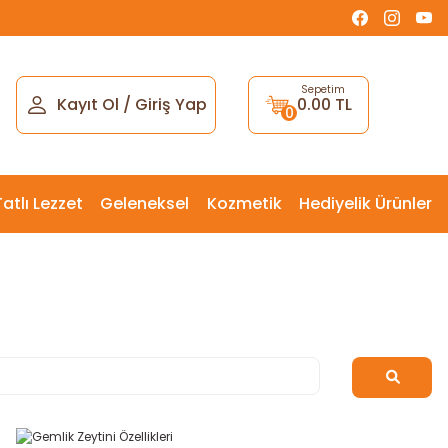
Sepetim
Kayıt Ol
/
Giriş Yap
0.00 TL
0
Tatlı Lezzet
Geleneksel
Kozmetik
Hediyelik Ürünler