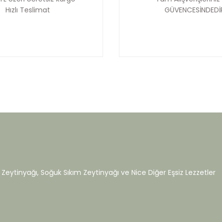
Hızlı Teslimat
GÜVENCESİNDEDİ
Zeytinyağı, Soğuk Sıkım Zeytinyağı ve Nice Diğer Eşsiz Lezzetler