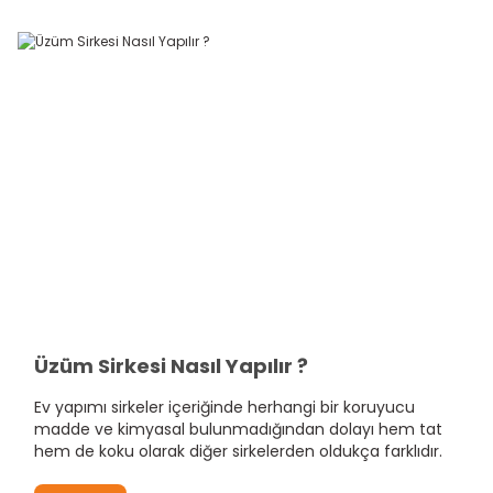
Üzüm Sirkesi Nasıl Yapılır ?
Ev yapımı sirkeler içeriğinde herhangi bir koruyucu
madde ve kimyasal bulunmadığından dolayı hem tat
hem de koku olarak diğer sirkelerden oldukça farklıdır.
Kısa Size Üzüm Sirkesi Nasıl Yapılır Tarifini Paylaşacağız