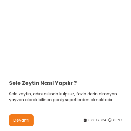
Sele Zeytin Nasıl Yapılır ?
Sele zeytin, adını aslında kulpsuz, fazla derin olmayan
yayvan olarak bilinen geniş sepetlerden almaktadır.
Devamı
02.01.2024
08:27