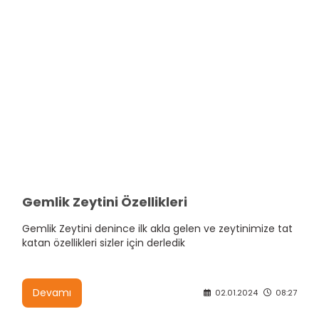
Gemlik Zeytini Özellikleri
Gemlik Zeytini denince ilk akla gelen ve zeytinimize tat
katan özellikleri sizler için derledik
Devamı
02.01.2024
08:27