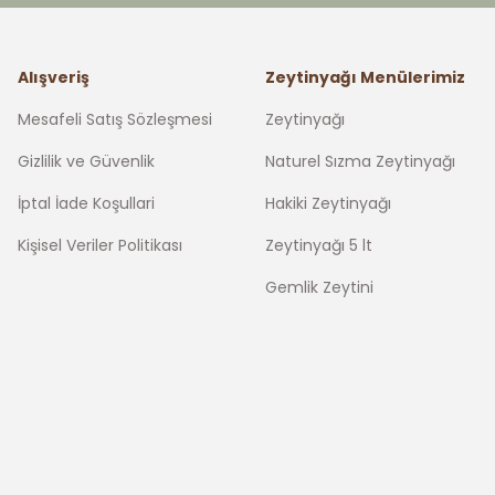
Alışveriş
Zeytinyağı Menülerimiz
Mesafeli Satış Sözleşmesi
Zeytinyağı
Gizlilik ve Güvenlik
Naturel Sızma Zeytinyağı
İptal İade Koşullari
Hakiki Zeytinyağı
Kişisel Veriler Politikası
Zeytinyağı 5 lt
Gemlik Zeytini