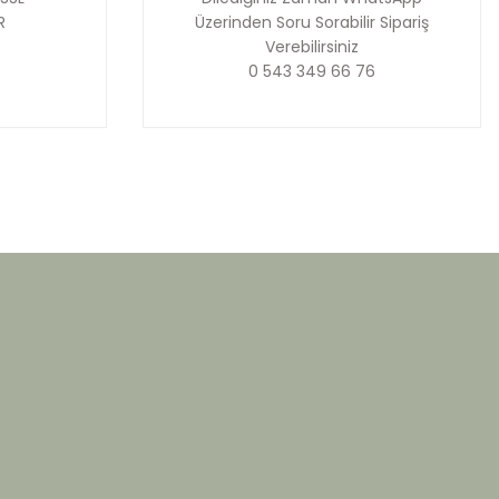
R
Üzerinden Soru Sorabilir Sipariş
Verebilirsiniz
0 543 349 66 76