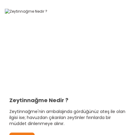
Zeytinnağme Nedir ?
Zeytinnağme'nin ambalajında gördüğünüz ateş ile olan
ilgisi ise; havuzdan çıkarılan zeytinler fırınlarda bir
müddet dinlenmeye alınır.